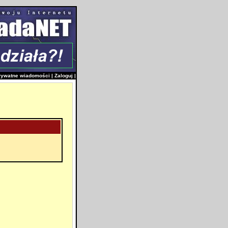
rywatne wiadomości
|
Zaloguj
|
i