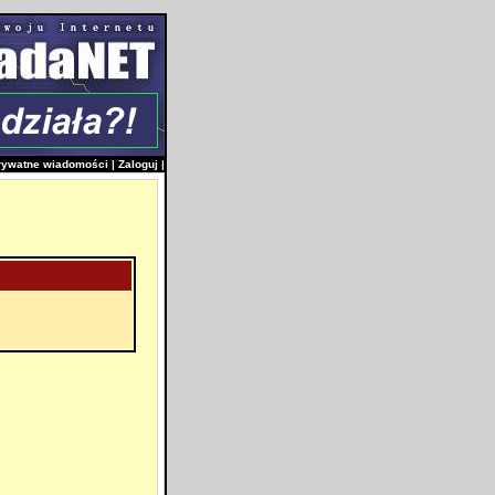
rywatne wiadomości
|
Zaloguj
|
i