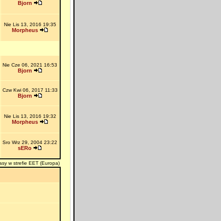
Bjorn
Nie Lis 13, 2016 19:35
Morpheus
Nie Cze 06, 2021 16:53
Bjorn
Czw Kwi 06, 2017 11:33
Bjorn
Nie Lis 13, 2016 19:32
Morpheus
Sro Wrz 29, 2004 23:22
sERo
asy w strefie EET (Europa)