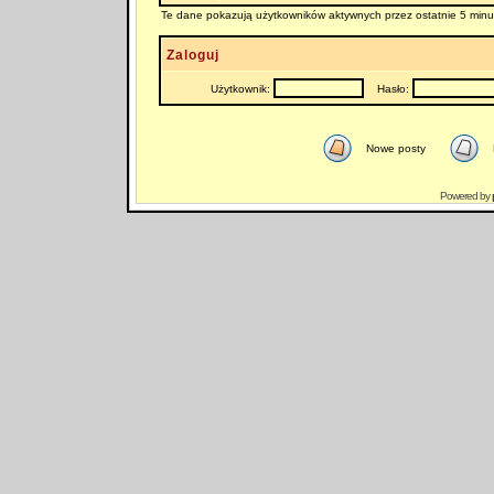
Te dane pokazują użytkowników aktywnych przez ostatnie 5 minu
Zaloguj
Użytkownik:
Hasło:
Nowe posty
Powered by