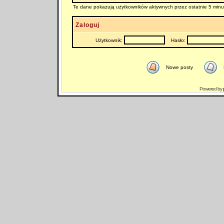
Te dane pokazują użytkowników aktywnych przez ostatnie 5 minu
Zaloguj
Użytkownik:
Hasło:
Nowe posty
Powered by