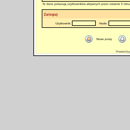
Te dane pokazują użytkowników aktywnych przez ostatnie 5 minu
Zaloguj
Użytkownik:
Hasło:
Nowe posty
Powered by