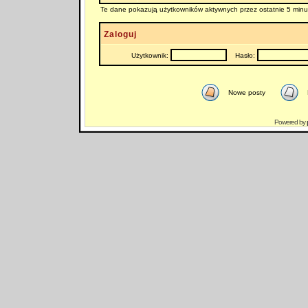
Te dane pokazują użytkowników aktywnych przez ostatnie 5 minu
Zaloguj
Użytkownik:
Hasło:
Nowe posty
Powered by