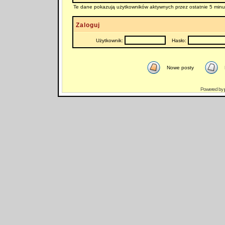
Te dane pokazują użytkowników aktywnych przez ostatnie 5 minu
Zaloguj
Użytkownik:
Hasło:
Nowe posty
Powered by