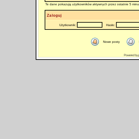
Te dane pokazują użytkowników aktywnych przez ostatnie 5 minu
Zaloguj
Użytkownik:
Hasło:
Nowe posty
Powered by