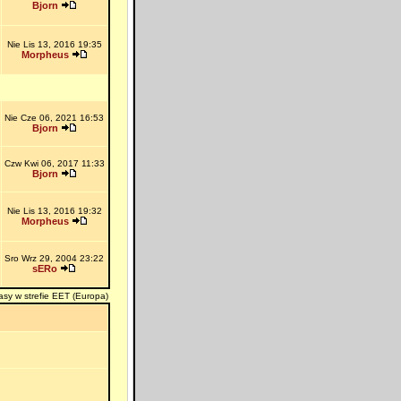
Bjorn
Nie Lis 13, 2016 19:35
Morpheus
Nie Cze 06, 2021 16:53
Bjorn
Czw Kwi 06, 2017 11:33
Bjorn
Nie Lis 13, 2016 19:32
Morpheus
Sro Wrz 29, 2004 23:22
sERo
asy w strefie EET (Europa)