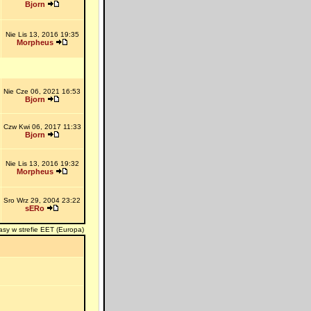
Bjorn
Nie Lis 13, 2016 19:35
Morpheus
Nie Cze 06, 2021 16:53
Bjorn
Czw Kwi 06, 2017 11:33
Bjorn
Nie Lis 13, 2016 19:32
Morpheus
Sro Wrz 29, 2004 23:22
sERo
asy w strefie EET (Europa)