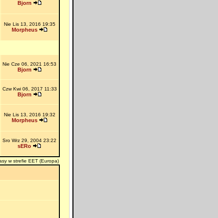
Bjorn
Nie Lis 13, 2016 19:35
Morpheus
Nie Cze 06, 2021 16:53
Bjorn
Czw Kwi 06, 2017 11:33
Bjorn
Nie Lis 13, 2016 19:32
Morpheus
Sro Wrz 29, 2004 23:22
sERo
asy w strefie EET (Europa)