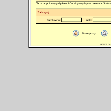
Te dane pokazują użytkowników aktywnych przez ostatnie 5 minu
Zaloguj
Użytkownik:
Hasło:
Nowe posty
Powered by