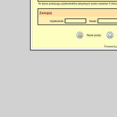
Te dane pokazują użytkowników aktywnych przez ostatnie 5 minu
Zaloguj
Użytkownik:
Hasło:
Nowe posty
Powered by