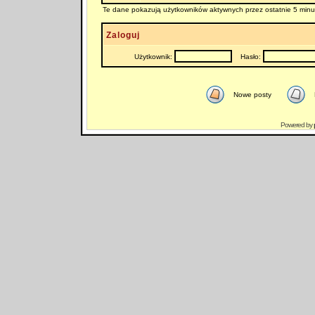
Te dane pokazują użytkowników aktywnych przez ostatnie 5 minu
Zaloguj
Użytkownik:
Hasło:
Nowe posty
Powered by