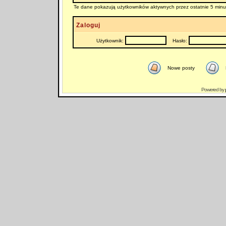
Te dane pokazują użytkowników aktywnych przez ostatnie 5 minu
Zaloguj
Użytkownik:
Hasło:
Nowe posty
Powered by