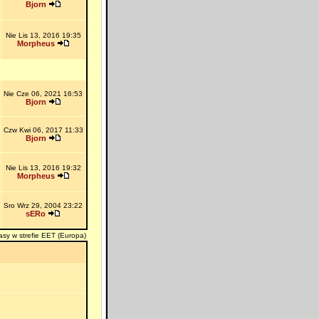
Bjorn
Nie Lis 13, 2016 19:35
Morpheus
Nie Cze 06, 2021 16:53
Bjorn
Czw Kwi 06, 2017 11:33
Bjorn
Nie Lis 13, 2016 19:32
Morpheus
Sro Wrz 29, 2004 23:22
sERo
asy w strefie EET (Europa)