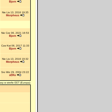
Bjorn
Nie Lis 13, 2016 19:35
Morpheus
Nie Cze 06, 2021 16:53
Bjorn
Czw Kwi 06, 2017 11:33
Bjorn
Nie Lis 13, 2016 19:32
Morpheus
Sro Wrz 29, 2004 23:22
sERo
asy w strefie EET (Europa)