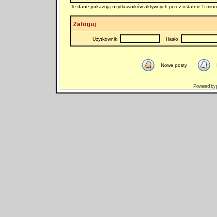
Te dane pokazują użytkowników aktywnych przez ostatnie 5 minu
Zaloguj
Użytkownik:
Hasło:
Nowe posty
Powered by