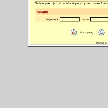
Te dane pokazują użytkowników aktywnych przez ostatnie 5 minu
Zaloguj
Użytkownik:
Hasło:
Nowe posty
Powered by