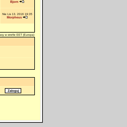
Bjorn
Nie Lis 13, 2016 19:35
Morpheus
asy w strefie EET (Europa)